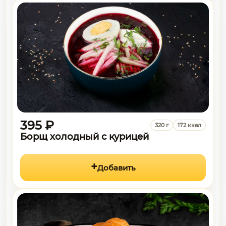
395 ₽
320 г
172 ккал
Борщ холодный с курицей
Добавить