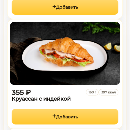
Добавить
355 ₽
160 г
397 ккал
Круассан с индейкой
Добавить