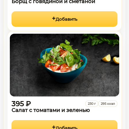
Борщ с говядиной и сметаной
Добавить
395 ₽
230 г
295 ккал
Салат с томатами и зеленью
Добавить