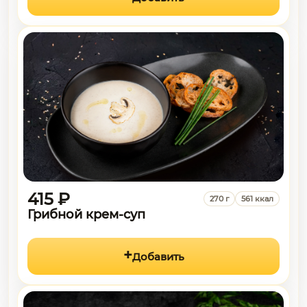
415 ₽
270 г
561 ккал
Грибной крем-суп
Добавить