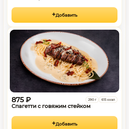
Добавить
875 ₽
290 г
615 ккал
Спагетти с говяжим стейком
Добавить