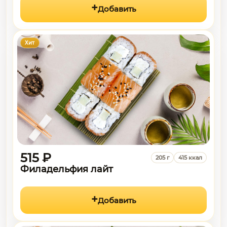
Добавить
Хит
515 ₽
205 г
415 ккал
Филадельфия лайт
Добавить