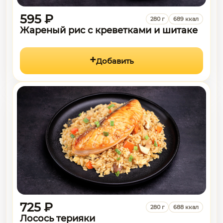
595 ₽
280 г
689 ккал
Жареный рис с креветками и шитаке
Добавить
725 ₽
280 г
688 ккал
Лосось терияки