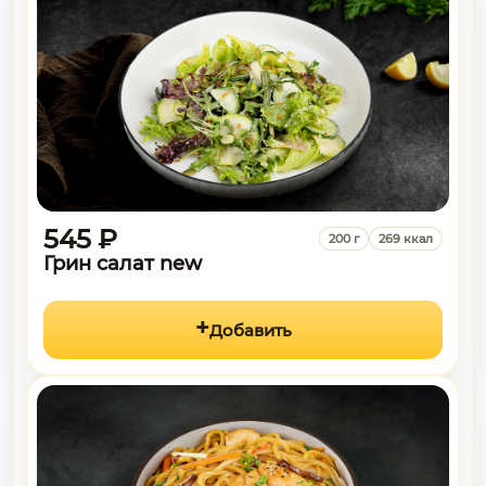
545 ₽
200 г
269 ккал
Грин салат new
Добавить