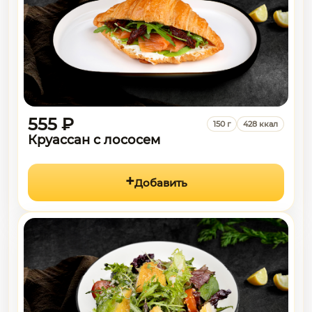
555 ₽
150 г
428 ккал
Круассан с лососем
Добавить