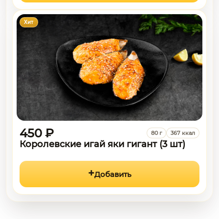
Хит
450 ₽
80 г
367 ккал
Королевские игай яки гигант (3 шт)
Добавить