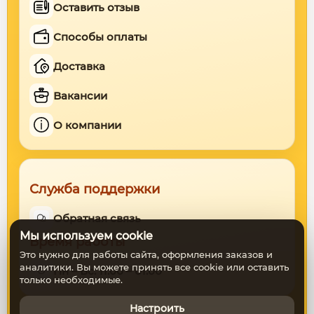
Оставить отзыв
Способы оплаты
Доставка
Вакансии
О компании
Служба поддержки
Обратная связь
Мы используем cookie
Время работы
Это нужно для работы сайта, оформления заказов и
аналитики. Вы можете принять все cookie или оставить
Пн – Вс: 11:00 – 01:00
только необходимые.
Настроить