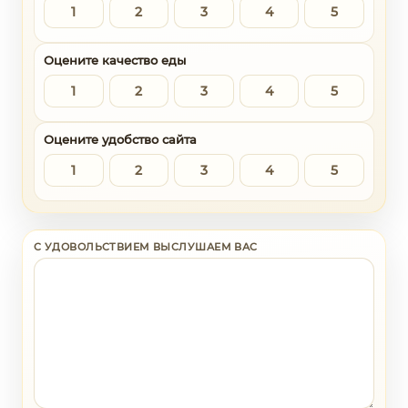
1
2
3
4
5
Оцените качество еды
1
2
3
4
5
Оцените удобство сайта
1
2
3
4
5
С УДОВОЛЬСТВИЕМ ВЫСЛУШАЕМ ВАС