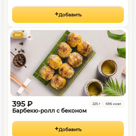
Добавить
Хит
395 ₽
225 г
696 ккал
Барбекю-ролл с беконом
Добавить